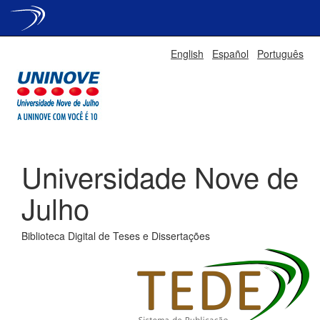
Skip
English
Español
Português
navigation
Universidade Nove de
Julho
Biblioteca Digital de Teses e Dissertações