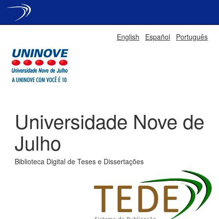
Skip
English
Español
Português
navigation
Universidade Nove de
Julho
Biblioteca Digital de Teses e Dissertações