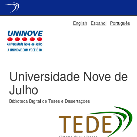
Skip
English
Español
Português
navigation
Universidade Nove de
Julho
Biblioteca Digital de Teses e Dissertações