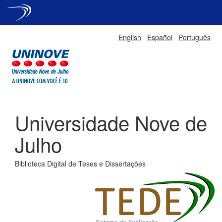
Skip
English
Español
Português
navigation
Universidade Nove de
Julho
Biblioteca Digital de Teses e Dissertações