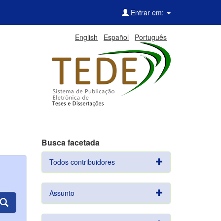
Entrar em:
English
Español
Português
Busca facetada
Todos contribuidores
Assunto