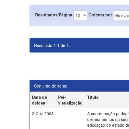
Resultados/Página
Ordenar por
Resultado 1-1 de 1.
Conjunto de itens:
Data de
Pré-
Título
defesa
visualização
2-Dez-2008
A coordenação pedagó
delineamentos da secr
educação do estado d