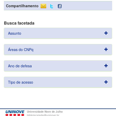
Compartilhamento
Busca facetada
Assunto
Áreas do CNPq
Ano de defesa
Tipo de acesso
Universidade Nove de Julho
bibliotecatede@uninove.br