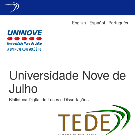
Skip
English
Español
Português
navigation
Universidade Nove de
Julho
Biblioteca Digital de Teses e Dissertações