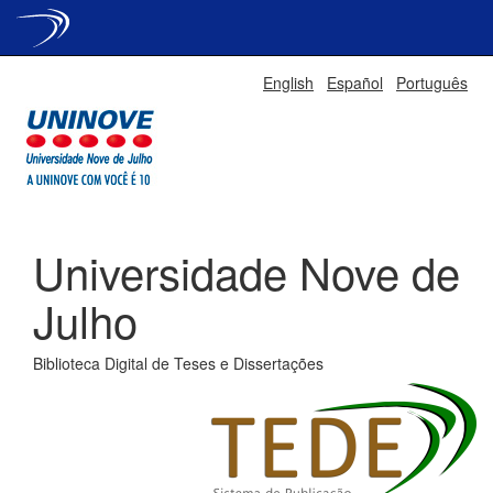
Skip
English
Español
Português
navigation
Universidade Nove de
Julho
Biblioteca Digital de Teses e Dissertações