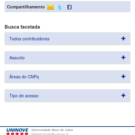
Compartilhamento
Busca facetada
Todos contribuidores
Assunto
Áreas do CNPq
Tipo de acesso
Universidade Nove de Julho
bibliotecatede@uninove.br