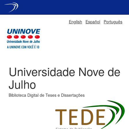
Skip
English
Español
Português
navigation
Universidade Nove de
Julho
Biblioteca Digital de Teses e Dissertações