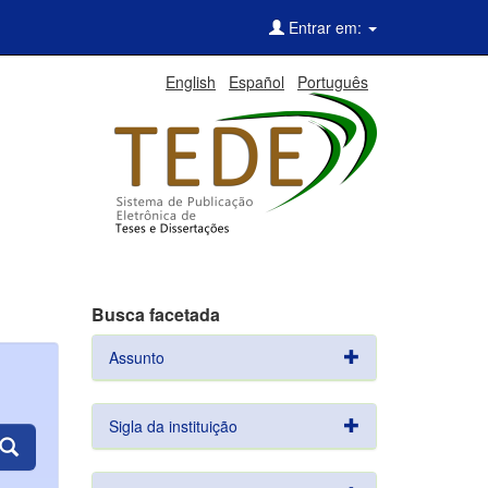
Entrar em:
English
Español
Português
Busca facetada
Assunto
Sigla da instituição