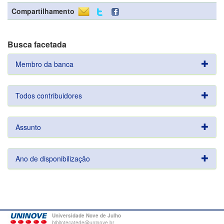
Compartilhamento
Busca facetada
Membro da banca
Todos contribuidores
Assunto
Ano de disponibilização
Universidade Nove de Julho
bibliotecatede@uninove.br