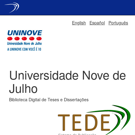
Skip
English
Español
Português
navigation
Universidade Nove de
Julho
Biblioteca Digital de Teses e Dissertações