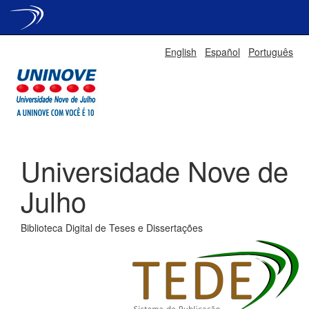
Skip
English
Español
Português
navigation
Universidade Nove de
Julho
Biblioteca Digital de Teses e Dissertações