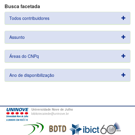
Busca facetada
Todos contribuidores
Assunto
Áreas do CNPq
Ano de disponibilização
Universidade Nove de Julho
bibliotecatede@uninove.br