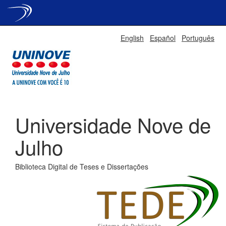
Skip
English
Español
Português
navigation
Universidade Nove de
Julho
Biblioteca Digital de Teses e Dissertações