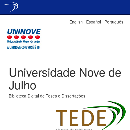
Skip
English
Español
Português
navigation
Universidade Nove de
Julho
Biblioteca Digital de Teses e Dissertações