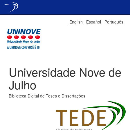
Skip
English
Español
Português
navigation
Universidade Nove de
Julho
Biblioteca Digital de Teses e Dissertações