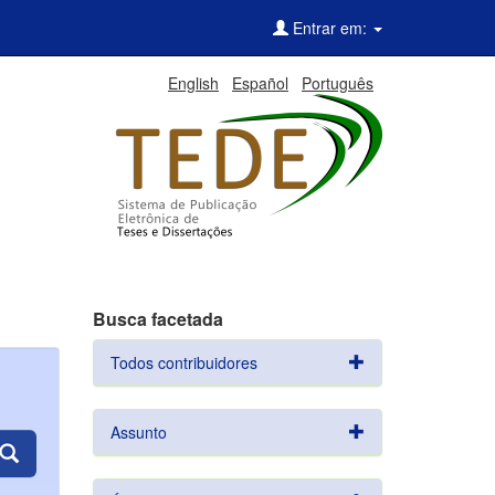
Entrar em:
English
Español
Português
Busca facetada
Todos contribuidores
Assunto