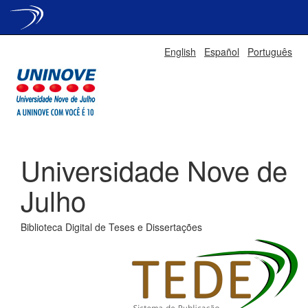
Skip
English
Español
Português
navigation
Universidade Nove de
Julho
Biblioteca Digital de Teses e Dissertações