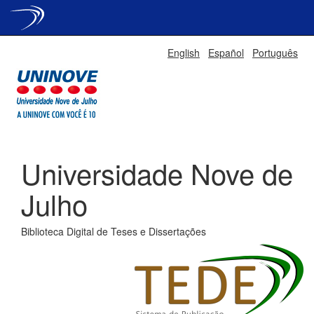
Skip
English
Español
Português
navigation
Universidade Nove de
Julho
Biblioteca Digital de Teses e Dissertações