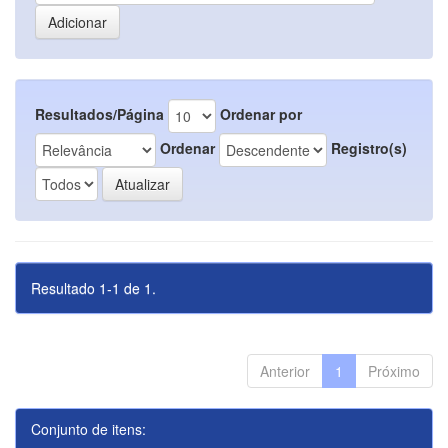
Resultados/Página
Ordenar por
Ordenar
Registro(s)
Resultado 1-1 de 1.
Anterior
1
Próximo
Conjunto de itens: