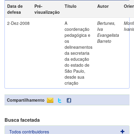
Data de
Pré-
Título
Autor
Orie
defesa
visualização
2-Dez-2008
A
Bertunes,
Monfr
coordenação
Iva
Ivani
pedagógica e
Evangelista
os
Barreto
delineamentos
da secretaria
da educação
do estado de
São Paulo,
desde sua
criação
Compartilhamento
Busca facetada
Todos contribuidores