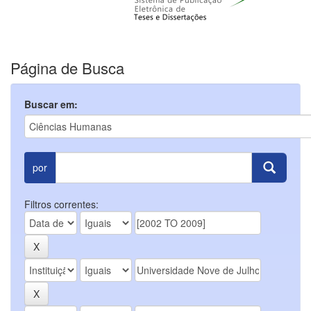
Página de Busca
Buscar em:
por
Filtros correntes: