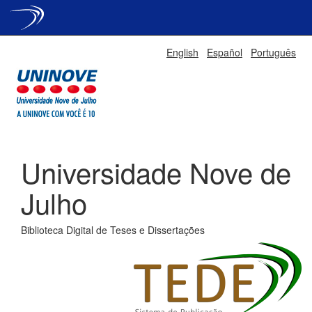
Skip
English
Español
Português
navigation
Universidade Nove de
Julho
Biblioteca Digital de Teses e Dissertações