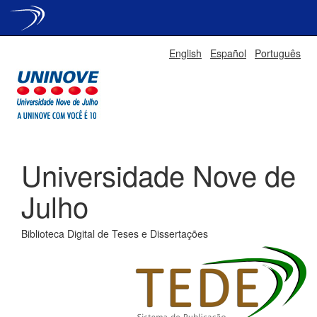
Skip
English
Español
Português
navigation
Universidade Nove de
Julho
Biblioteca Digital de Teses e Dissertações