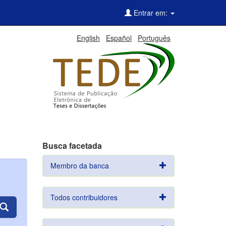
Entrar em:
English
Español
Português
Busca facetada
Membro da banca
Todos contribuidores