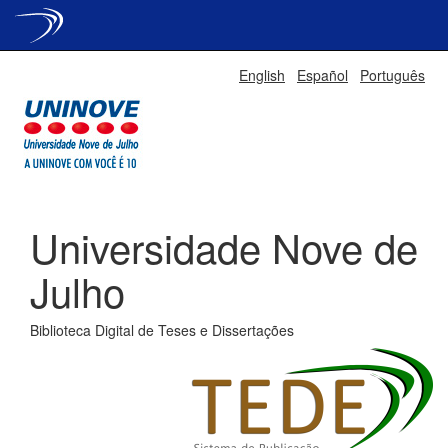
Skip
English
Español
Português
navigation
Universidade Nove de
Julho
Biblioteca Digital de Teses e Dissertações