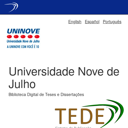
Skip
English
Español
Português
navigation
Universidade Nove de
Julho
Biblioteca Digital de Teses e Dissertações