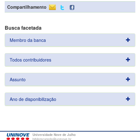
Compartilhamento
Busca facetada
Membro da banca
Todos contribuidores
Assunto
Ano de disponibilização
Universidade Nove de Julho
bibliotecatede@uninove.br