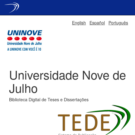
Skip
English
Español
Português
navigation
Universidade Nove de
Julho
Biblioteca Digital de Teses e Dissertações