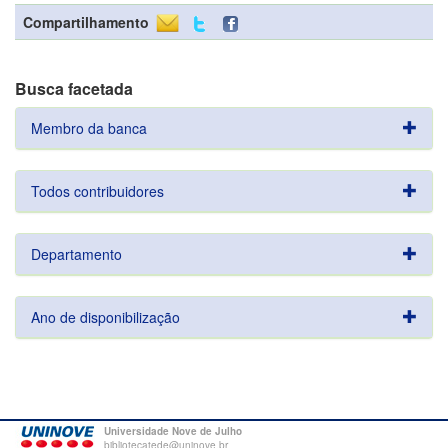
Compartilhamento
Busca facetada
Membro da banca
Todos contribuidores
Departamento
Ano de disponibilização
Universidade Nove de Julho
bibliotecatede@uninove.br