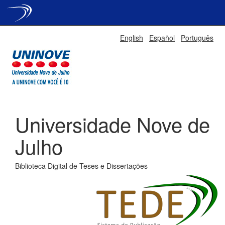
Skip
English
Español
Português
navigation
Universidade Nove de
Julho
Biblioteca Digital de Teses e Dissertações