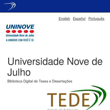
Skip
English
Español
Português
navigation
Universidade Nove de
Julho
Biblioteca Digital de Teses e Dissertações