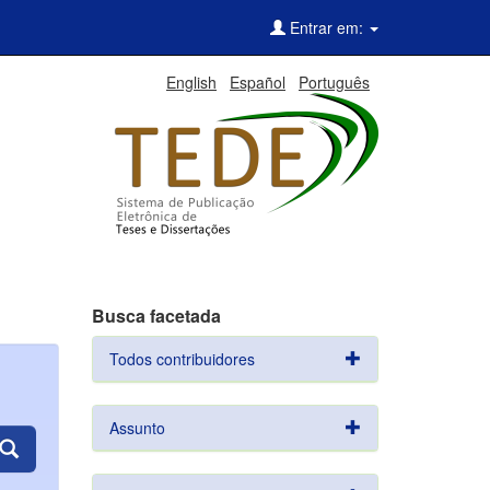
Entrar em:
English
Español
Português
Busca facetada
Todos contribuidores
Assunto