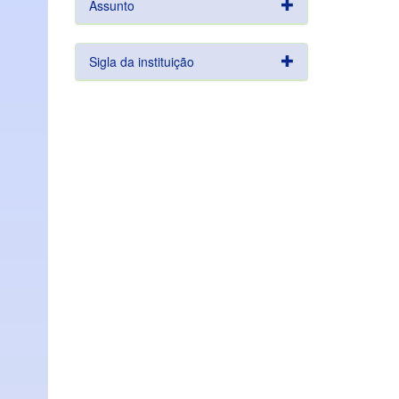
Assunto
Sigla da instituição