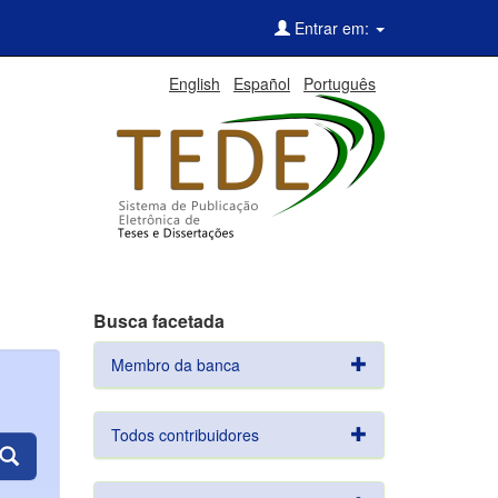
Entrar em:
English
Español
Português
Busca facetada
Membro da banca
Todos contribuidores