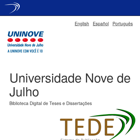
Skip
English
Español
Português
navigation
Universidade Nove de
Julho
Biblioteca Digital de Teses e Dissertações