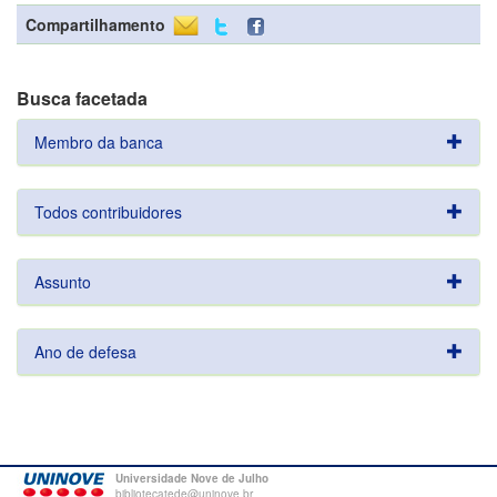
Compartilhamento
Busca facetada
Membro da banca
Todos contribuidores
Assunto
Ano de defesa
Universidade Nove de Julho
bibliotecatede@uninove.br