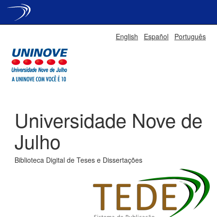
Skip
English
Español
Português
navigation
Universidade Nove de
Julho
Biblioteca Digital de Teses e Dissertações