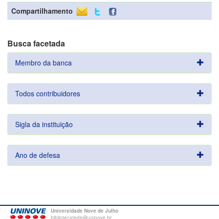
Compartilhamento
Busca facetada
Membro da banca
Todos contribuidores
Sigla da instituição
Ano de defesa
Universidade Nove de Julho
bibliotecatede@uninove.br