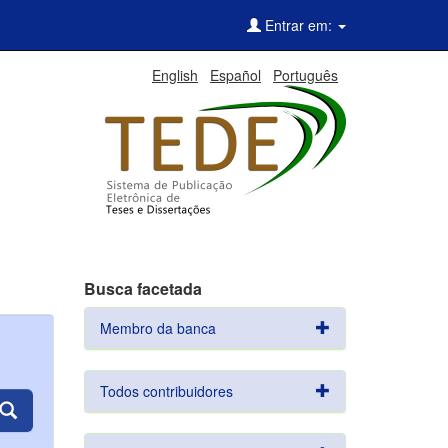
Entrar em:
English
Español
Português
Busca facetada
Membro da banca
Todos contribuidores