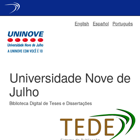
Skip
English
Español
Português
navigation
Universidade Nove de
Julho
Biblioteca Digital de Teses e Dissertações