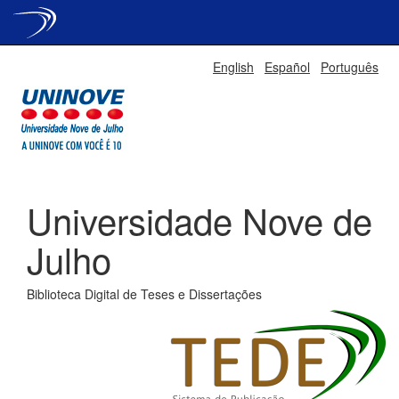
Skip
English
Español
Português
navigation
Universidade Nove de
Julho
Biblioteca Digital de Teses e Dissertações