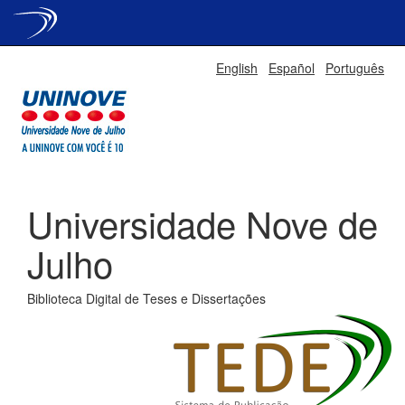
Skip
English
Español
Português
navigation
Universidade Nove de
Julho
Biblioteca Digital de Teses e Dissertações