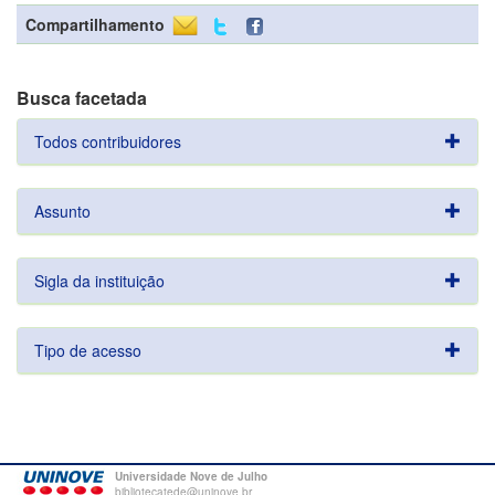
Compartilhamento
Busca facetada
Todos contribuidores
Assunto
Sigla da instituição
Tipo de acesso
Universidade Nove de Julho
bibliotecatede@uninove.br