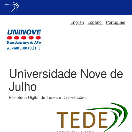
Skip
English
Español
Português
navigation
Universidade Nove de
Julho
Biblioteca Digital de Teses e Dissertações