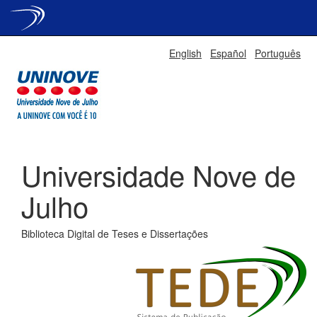
Skip
English
Español
Português
navigation
Universidade Nove de
Julho
Biblioteca Digital de Teses e Dissertações