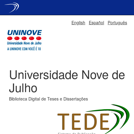
Skip
English
Español
Português
navigation
Universidade Nove de
Julho
Biblioteca Digital de Teses e Dissertações