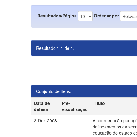
Resultados/Página
Ordenar por
Resultado 1-1 de 1.
Conjunto de itens:
Data de
Pré-
Título
defesa
visualização
2-Dez-2008
A coordenação pedagó
delineamentos da secr
educação do estado d