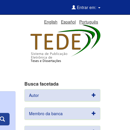
Entrar em:
English
Español
Português
Busca facetada
Autor
Membro da banca