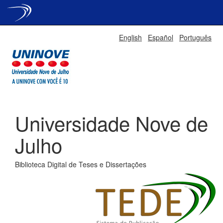
Skip
English
Español
Português
navigation
Universidade Nove de
Julho
Biblioteca Digital de Teses e Dissertações