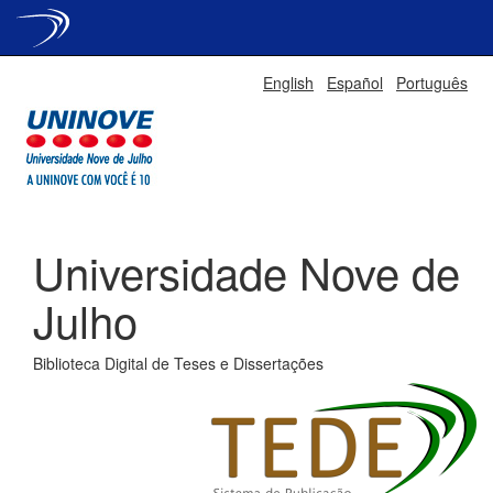
Skip
English
Español
Português
navigation
Universidade Nove de
Julho
Biblioteca Digital de Teses e Dissertações