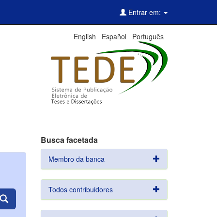
Entrar em:
English
Español
Português
Busca facetada
Membro da banca
Todos contribuidores