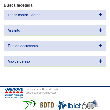
Busca facetada
Todos contribuidores
Assunto
Tipo de documento
Ano de defesa
Universidade Nove de Julho
bibliotecatede@uninove.br