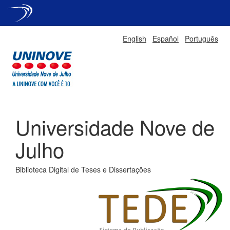
Skip
English
Español
Português
navigation
Universidade Nove de
Julho
Biblioteca Digital de Teses e Dissertações