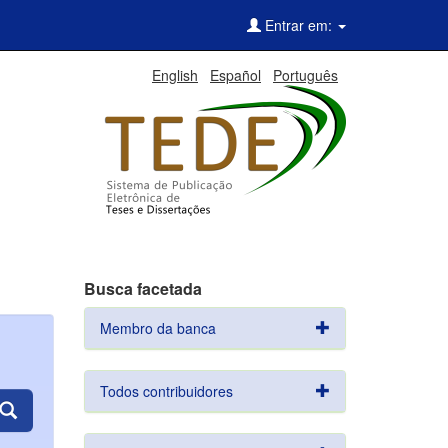
Entrar em:
English
Español
Português
Busca facetada
Membro da banca
Todos contribuidores