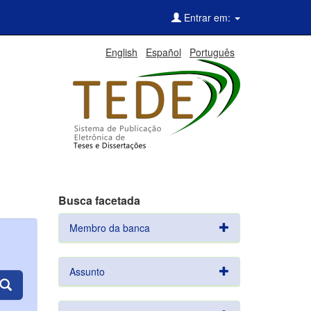
Entrar em:
English
Español
Português
Busca facetada
Membro da banca
Assunto