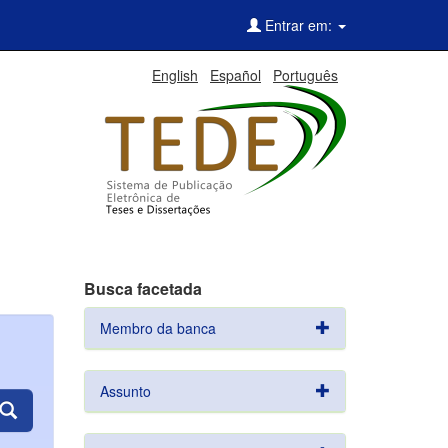
Entrar em:
English
Español
Português
Busca facetada
Membro da banca
Assunto