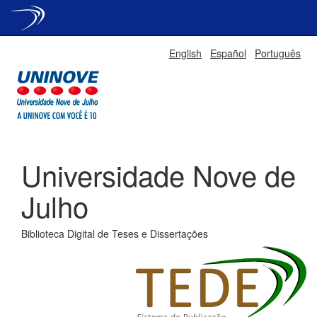
Skip
English
Español
Português
navigation
Universidade Nove de
Julho
Biblioteca Digital de Teses e Dissertações