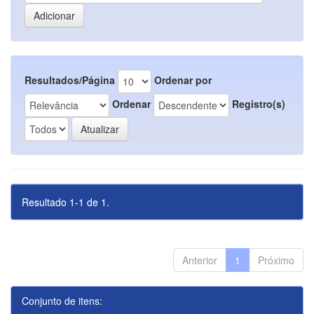
Resultados/Página
Ordenar por
Ordenar
Registro(s)
Resultado 1-1 de 1.
Anterior
1
Próximo
Conjunto de itens: