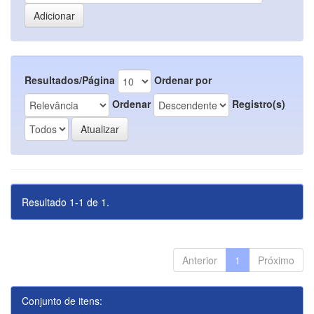
Resultados/Página
Ordenar por
Ordenar
Registro(s)
Resultado 1-1 de 1.
Anterior
1
Próximo
Conjunto de itens: