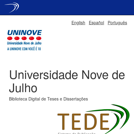
Skip
English
Español
Português
navigation
Universidade Nove de
Julho
Biblioteca Digital de Teses e Dissertações