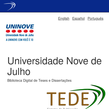
Skip
English
Español
Português
navigation
Universidade Nove de
Julho
Biblioteca Digital de Teses e Dissertações