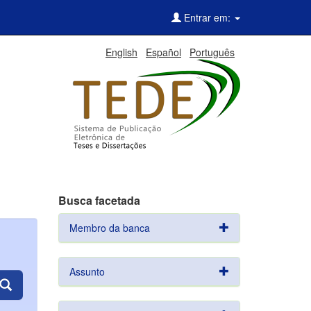
Entrar em:
English
Español
Português
Busca facetada
Membro da banca
Assunto