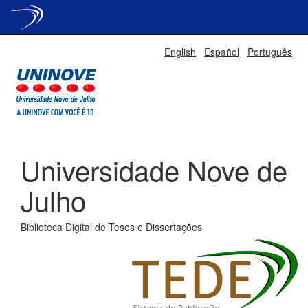
Skip
English
Español
Português
navigation
Universidade Nove de
Julho
Biblioteca Digital de Teses e Dissertações