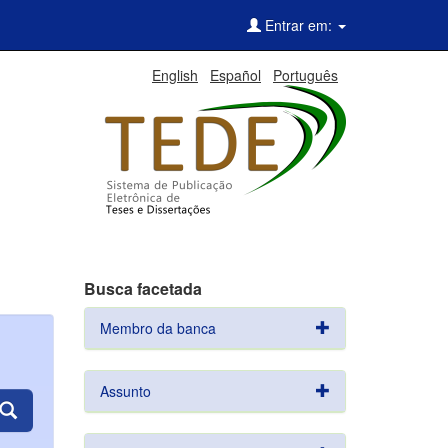
Entrar em:
English
Español
Português
Busca facetada
Membro da banca
Assunto